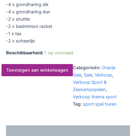
-4 x grondharing dik
-4 x grondharing dun
-2 x shuttle
-2 x badminton racket
-1 x tas
-2 x scheerlijn
Beschikbaarheid:
1 op voorraad
Categorieën:
Oranje
Toevoegen aan winkelwagen
Sale
,
Sale
,
Verkoop
,
Verkoop Sport &
Zeskampspelen
,
Verkoop thema sport
Tag:
sport spel huren
Beschrijving