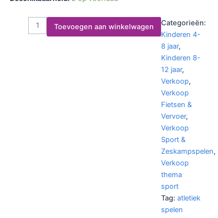
Categorieën:
Toevoegen aan winkelwagen
Kinderen 4-
8 jaar
,
Kinderen 8-
12 jaar
,
Verkoop
,
Verkoop
Fietsen &
Vervoer
,
Verkoop
Sport &
Zeskampspelen
,
Verkoop
thema
sport
Tag:
atletiek
spelen