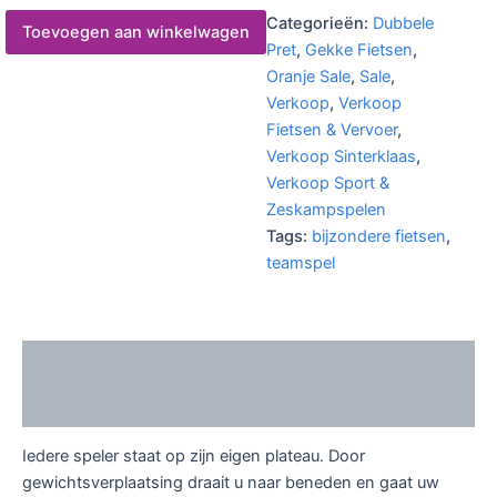
Categorieën:
Dubbele
Toevoegen aan winkelwagen
Pret
,
Gekke Fietsen
,
Oranje Sale
,
Sale
,
Verkoop
,
Verkoop
Fietsen & Vervoer
,
Verkoop Sinterklaas
,
Verkoop Sport &
Zeskampspelen
Tags:
bijzondere fietsen
,
teamspel
Beschrijving
Extra informatie
Iedere speler staat op zijn eigen plateau. Door
gewichtsverplaatsing draait u naar beneden en gaat uw