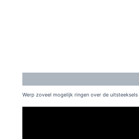
Beschrijving
Extra informatie
Werp zoveel mogelijk ringen over de uitsteeksels