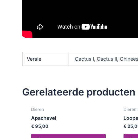
Versie
Cactus I, Cactus II, Chinee
Gerelateerde producten
Dieren
Dieren
Apachevel
Loops
€
95,00
€
25,0