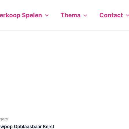
erkoop Spelen
Thema
Contact
ngers
wpop Opblaasbaar Kerst