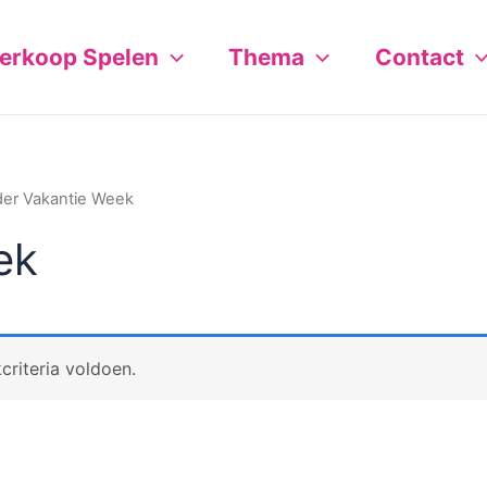
erkoop Spelen
Thema
Contact
der Vakantie Week
ek
riteria voldoen.