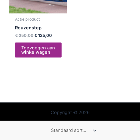
Actie product
Reuzenstep
€
250,00
€
125,00
Toevoegen aan
winkelwagen
Copyright © 2026