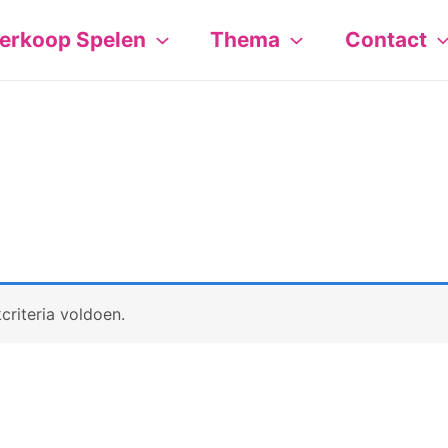
erkoop Spelen
Thema
Contact
riteria voldoen.