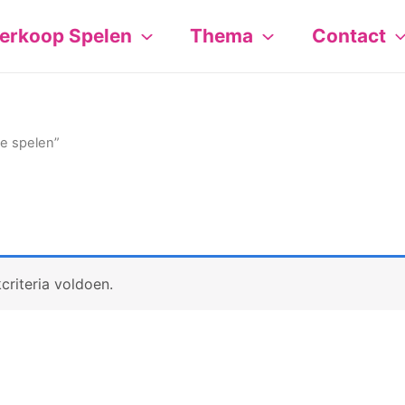
erkoop Spelen
Thema
Contact
e spelen”
riteria voldoen.