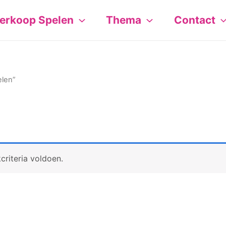
erkoop Spelen
Thema
Contact
elen”
riteria voldoen.