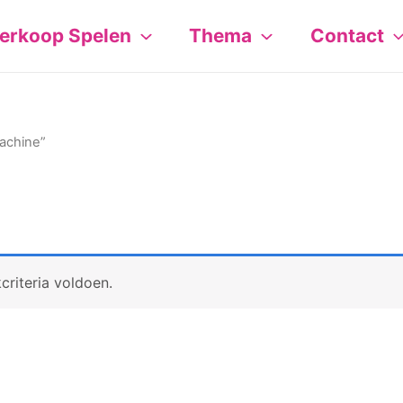
erkoop Spelen
Thema
Contact
achine”
riteria voldoen.