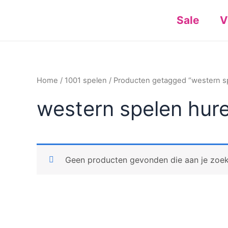
Ga
Sale
V
naar
de
inhoud
Home
/
1001 spelen
/ Producten getagged “western s
western spelen hur
Geen producten gevonden die aan je zoekc