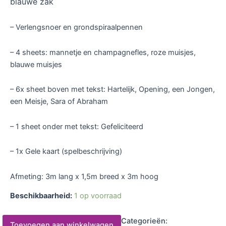
blauwe zak
– Verlengsnoer en grondspiraalpennen
– 4 sheets: mannetje en champagnefles, roze muisjes,
blauwe muisjes
– 6x sheet boven met tekst: Hartelijk, Opening, een Jongen,
een Meisje, Sara of Abraham
– 1 sheet onder met tekst: Gefeliciteerd
– 1x Gele kaart (spelbeschrijving)
Afmeting: 3m lang x 1,5m breed x 3m hoog
Beschikbaarheid:
1 op voorraad
Categorieën:
Toevoegen aan winkelwagen