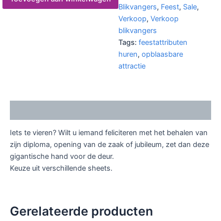
Blikvangers
,
Feest
,
Sale
,
Verkoop
,
Verkoop
blikvangers
Tags:
feestattributen
huren
,
opblaasbare
attractie
Beschrijving
Iets te vieren? Wilt u iemand feliciteren met het behalen van
zijn diploma, opening van de zaak of jubileum, zet dan deze
gigantische hand voor de deur.
Keuze uit verschillende sheets.
Gerelateerde producten